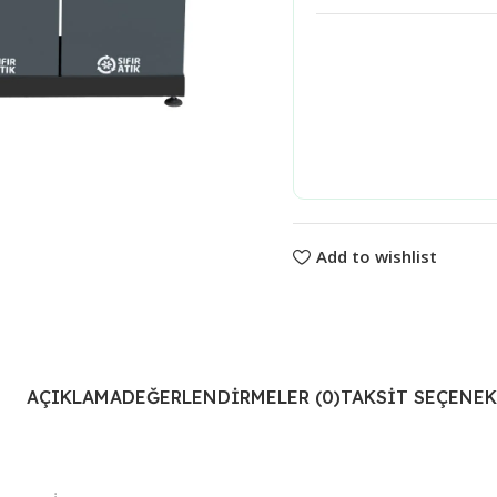
Add to wishlist
AÇIKLAMA
DEĞERLENDIRMELER (0)
TAKSIT SEÇENEK