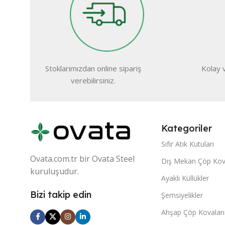
Stoklarımızdan online sipariş
Kolay v
verebilirsiniz.
Kategoriler
Sıfır Atık Kutuları
Ovata.com.tr bir Ovata Steel
Dış Mekan Çöp Kova
kuruluşudur.
Ayaklı Küllükler
Bizi takip edin
Şemsiyelikler
Ahşap Çöp Kovaları