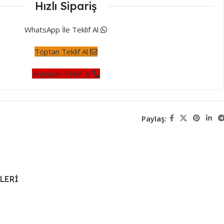
Hızlı Sipariş
WhatsApp İle Teklif Al
Toptan Teklif Al
Arayarak Teklif Al
Paylaş:
LERI