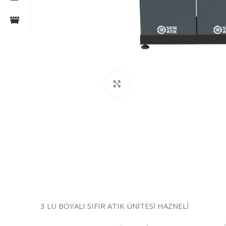
Click to enlarge
3 LÜ BOYALI SIFIR ATIK ÜNİTESİ HAZNELİ