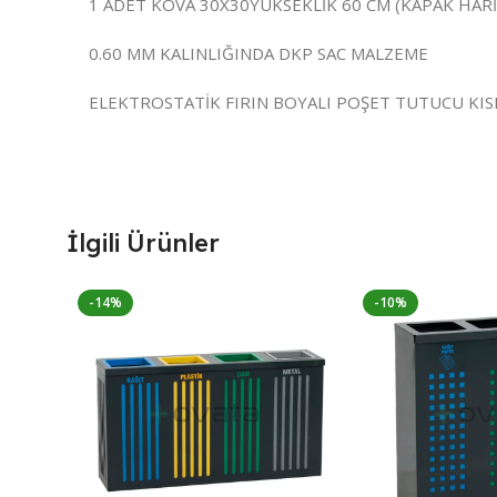
1 ADET KOVA 30X30YÜKSEKLİK 60 CM (KAPAK HARİÇ
0.60 MM KALINLIĞINDA DKP SAC MALZEME
ELEKTROSTATİK FIRIN BOYALI POŞET TUTUCU KIS
İlgili Ürünler
-14%
-10%