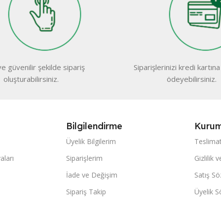
e güvenilir şekilde sipariş
Siparişlerinizi kredi kartına 
oluşturabilirsiniz.
ödeyebilirsiniz.
Bilgilendirme
Kurum
Üyelik Bilgilerim
Teslimat
ları
Siparişlerim
Gizlilik 
İade ve Değişim
Satış S
Sipariş Takip
Üyelik 