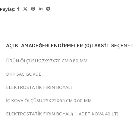
Paylaş:
AÇIKLAMA
DEĞERLENDIRMELER (0)
TAKSIT SEÇENEK
ÜRÜN ÖLÇÜSÜ:27X97X70 CM.0.80 MM
DKP SAC GÖVDE
ELEKTROSTATİK FIRIN BOYALI
İÇ KOVA ÖLÇÜSÜ:25X25X65 CM.0.60 MM
ELEKTROSTATİK FIRIN BOYALI( 1 ADET KOVA 40 LT)