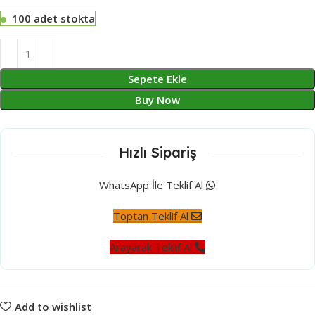
100 adet stokta
Sepete Ekle
Buy Now
Hızlı Sipariş
WhatsApp İle Teklif Al
Toptan Teklif Al
Arayarak Teklif Al
Add to wishlist