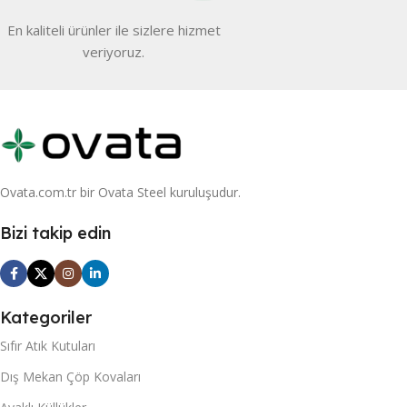
En kaliteli ürünler ile sizlere hizmet
veriyoruz.
Ovata.com.tr bir Ovata Steel kuruluşudur.
Bizi takip edin
Kategoriler
Sıfır Atık Kutuları
Dış Mekan Çöp Kovaları