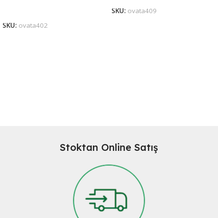
Sepete Ekle
SKU:
ovata409
SKU:
ovata402
Stoktan Online Satış