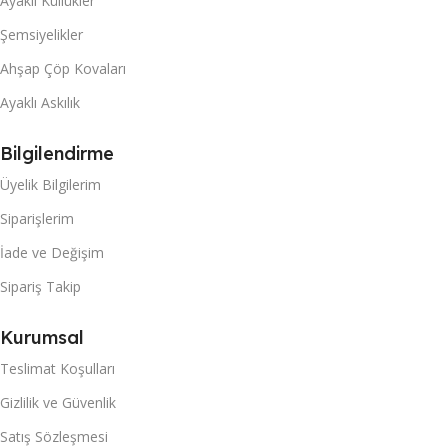
Ayaklı Küllükler
Şemsiyelikler
Ahşap Çöp Kovaları
Ayaklı Askılık
Bilgilendirme
Üyelik Bilgilerim
Siparişlerim
İade ve Değişim
Sipariş Takip
Kurumsal
Teslimat Koşulları
Gizlilik ve Güvenlik
Satış Sözleşmesi