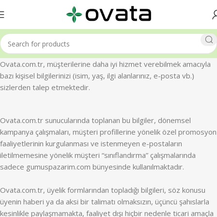
Ovata.com.tr, müşterilerine daha iyi hizmet verebilmek amacıyla
bazı kişisel bilgilerinizi (isim, yaş, ilgi alanlarınız, e-posta vb.)
sizlerden talep etmektedir.
Ovata.com.tr sunucularında toplanan bu bilgiler, dönemsel
kampanya çalışmaları, müşteri profillerine yönelik özel promosyon
faaliyetlerinin kurgulanması ve istenmeyen e-postaların
iletilmemesine yönelik müşteri “sınıflandırma” çalışmalarında
sadece gumuspazarim.com bünyesinde kullanılmaktadır.
Ovata.com.tr, üyelik formlarından topladığı bilgileri, söz konusu
üyenin haberi ya da aksi bir talimatı olmaksızın, üçüncü şahıslarla
kesinlikle paylaşmamakta, faaliyet dışı hiçbir nedenle ticari amaçla