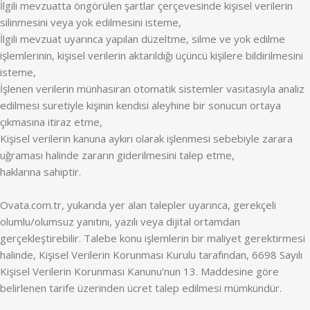
İlgili mevzuatta öngörülen şartlar çerçevesinde kişisel verilerin
silinmesini veya yok edilmesini isteme,
İlgili mevzuat uyarınca yapılan düzeltme, silme ve yok edilme
işlemlerinin, kişisel verilerin aktarıldığı üçüncü kişilere bildirilmesini
isteme,
İşlenen verilerin münhasıran otomatik sistemler vasıtasıyla analiz
edilmesi suretiyle kişinin kendisi aleyhine bir sonucun ortaya
çıkmasına itiraz etme,
Kişisel verilerin kanuna aykırı olarak işlenmesi sebebiyle zarara
uğraması halinde zararın giderilmesini talep etme,
haklarına sahiptir.
Ovata.com.tr, yukarıda yer alan talepler uyarınca, gerekçeli
olumlu/olumsuz yanıtını, yazılı veya dijital ortamdan
gerçekleştirebilir. Talebe konu işlemlerin bir maliyet gerektirmesi
halinde, Kişisel Verilerin Korunması Kurulu tarafından, 6698 Sayılı
Kişisel Verilerin Korunması Kanunu’nun 13. Maddesine göre
belirlenen tarife üzerinden ücret talep edilmesi mümkündür.