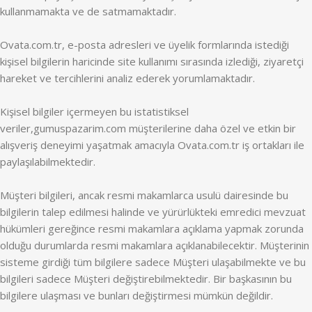
kullanmamakta ve de satmamaktadır.
Ovata.com.tr, e-posta adresleri ve üyelik formlarında istediği
kişisel bilgilerin haricinde site kullanımı sırasında izlediği, ziyaretçi
hareket ve tercihlerini analiz ederek yorumlamaktadır.
Kişisel bilgiler içermeyen bu istatistiksel
veriler,gumuspazarim.com müşterilerine daha özel ve etkin bir
alışveriş deneyimi yaşatmak amacıyla Ovata.com.tr iş ortakları ile
paylaşılabilmektedir.
Müşteri bilgileri, ancak resmi makamlarca usulü dairesinde bu
bilgilerin talep edilmesi halinde ve yürürlükteki emredici mevzuat
hükümleri gereğince resmi makamlara açıklama yapmak zorunda
olduğu durumlarda resmi makamlara açıklanabilecektir. Müşterinin
sisteme girdiği tüm bilgilere sadece Müşteri ulaşabilmekte ve bu
bilgileri sadece Müşteri değiştirebilmektedir. Bir başkasının bu
bilgilere ulaşması ve bunları değiştirmesi mümkün değildir.