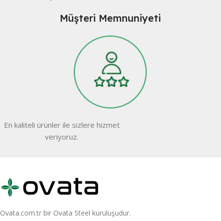
Müşteri Memnuniyeti
En kaliteli ürünler ile sizlere hizmet
veriyoruz.
Ovata.com.tr bir Ovata Steel kuruluşudur.