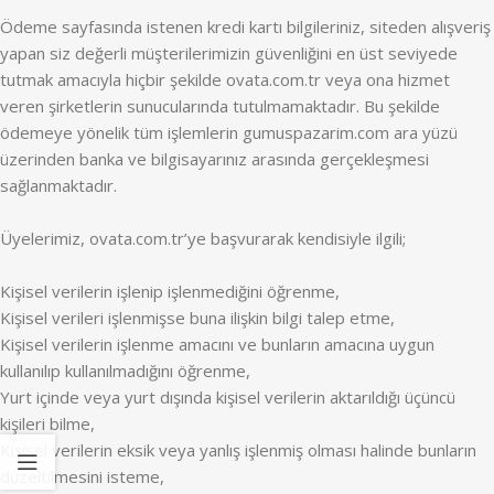
Ödeme sayfasında istenen kredi kartı bilgileriniz, siteden alışveriş
yapan siz değerli müşterilerimizin güvenliğini en üst seviyede
tutmak amacıyla hiçbir şekilde ovata.com.tr veya ona hizmet
veren şirketlerin sunucularında tutulmamaktadır. Bu şekilde
ödemeye yönelik tüm işlemlerin gumuspazarim.com ara yüzü
üzerinden banka ve bilgisayarınız arasında gerçekleşmesi
sağlanmaktadır.
Üyelerimiz, ovata.com.tr’ye başvurarak kendisiyle ilgili;
Kişisel verilerin işlenip işlenmediğini öğrenme,
Kişisel verileri işlenmişse buna ilişkin bilgi talep etme,
Kişisel verilerin işlenme amacını ve bunların amacına uygun
kullanılıp kullanılmadığını öğrenme,
Yurt içinde veya yurt dışında kişisel verilerin aktarıldığı üçüncü
kişileri bilme,
Kişisel verilerin eksik veya yanlış işlenmiş olması halinde bunların
düzeltilmesini isteme,