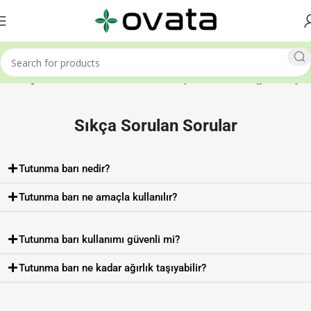
Ana Sayfa
Tutunma Barı
16 sonuçtan 1-12 arası gösteriliyor
Sıkça Sorulan Sorular
Tutunma barı nedir?
Tutunma barı ne amaçla kullanılır?
Tutunma barı kullanımı güvenli mi?
Tutunma barı ne kadar ağırlık taşıyabilir?