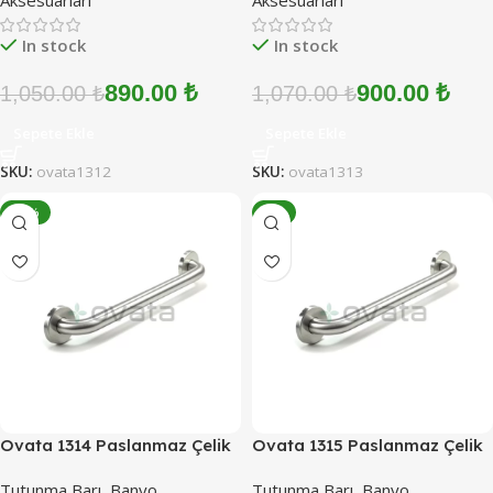
Aksesuarları
Aksesuarları
In stock
In stock
890.00
₺
900.00
₺
1,050.00
₺
1,070.00
₺
Sepete Ekle
Sepete Ekle
SKU:
ovata1312
SKU:
ovata1313
-17%
-9%
Ovata 1314 Paslanmaz Çelik
Ovata 1315 Paslanmaz Çelik
Engelli Tutunma Barı 50 cm
Engelli Tutunma Barı 60 cm
Tutunma Barı
,
Banyo
Tutunma Barı
,
Banyo