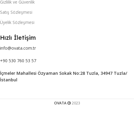
Gizlilik ve Güvenlik
Satış Sözleşmesi
Üyelik Sözleşmesi
Hızlı İletişim
info@ovata.com.tr
+90 530 760 53 57
İçmeler Mahallesi Özyaman Sokak No:28 Tuzla, 34947 Tuzla/
İstanbul
OVATA
2023