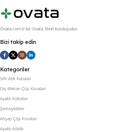
Ovata.com.tr bir Ovata Steel kuruluşudur.
Bizi takip edin
Kategoriler
Sıfır Atık Kutuları
Dış Mekan Çöp Kovaları
Ayaklı Küllükler
Şemsiyelikler
Ahşap Çöp Kovaları
Ayaklı Askılık