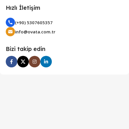
Hızlı İletişim
(+90) 5307605357
info@ovata.com.tr
Bizi takip edin