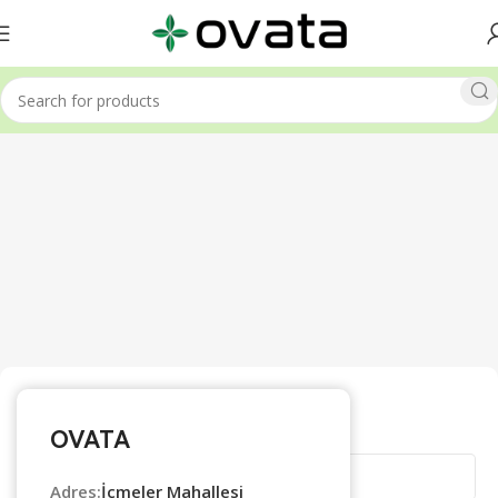
Bize Ulaşın
OVATA
Adres:
İçmeler Mahallesi