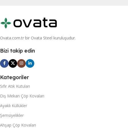
Ovata.com.tr bir Ovata Steel kuruluşudur.
Bizi takip edin
Kategoriler
Sıfır Atık Kutuları
Dış Mekan Çöp Kovaları
Ayaklı Küllükler
Şemsiyelikler
Ahşap Çöp Kovaları