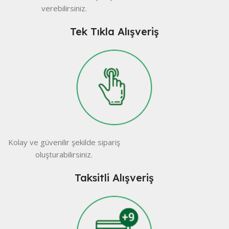
verebilirsiniz.
Tek Tıkla Alışveriş
Kolay ve güvenilir şekilde sipariş
oluşturabilirsiniz.
Taksitli Alışveriş