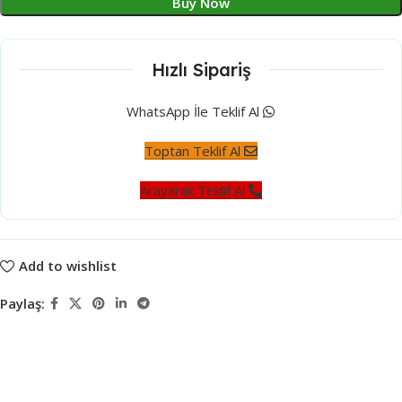
Buy Now
Hızlı Sipariş
WhatsApp İle Teklif Al
Toptan Teklif Al
Arayarak Teklif Al
Add to wishlist
Paylaş: