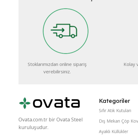
Stoklarımızdan online sipariş
Kolay v
verebilirsiniz.
Kategoriler
Sıfır Atık Kutuları
Ovata.com.tr bir Ovata Steel
Dış Mekan Çöp Kova
kuruluşudur.
Ayaklı Küllükler