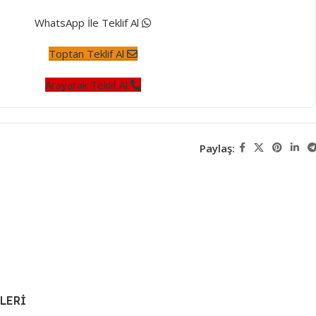
WhatsApp İle Teklif Al
Toptan Teklif Al
Arayarak Teklif Al
Paylaş:
LERI