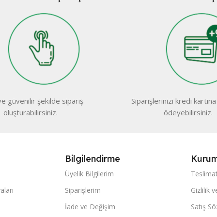
e güvenilir şekilde sipariş
Siparişlerinizi kredi kartına 
oluşturabilirsiniz.
ödeyebilirsiniz.
Bilgilendirme
Kurum
Üyelik Bilgilerim
Teslimat
ları
Siparişlerim
Gizlilik 
İade ve Değişim
Satış S