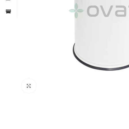
Click to enlarge