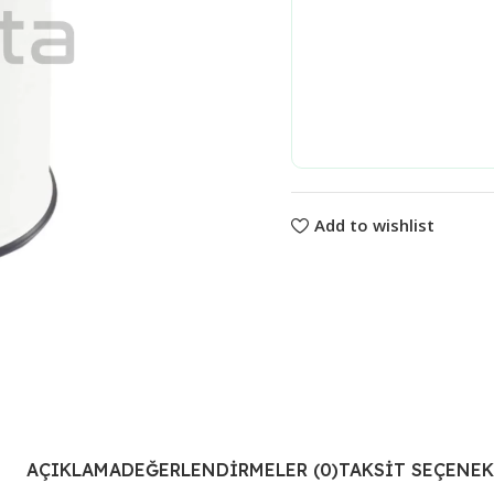
Add to wishlist
AÇIKLAMA
DEĞERLENDIRMELER (0)
TAKSIT SEÇENEK