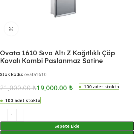
Click to enlarge
Ovata 1610 Sıva Altı Z Kağıtlıklı Çöp
Kovalı Kombi Paslanmaz Satine
Stok kodu:
ovata1610
21,000.00
₺
19,000.00
₺
100 adet stokta
100 adet stokta
Sepete Ekle