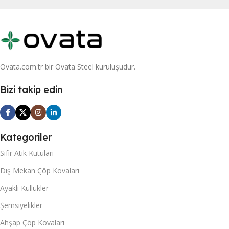
Ovata.com.tr bir Ovata Steel kuruluşudur.
Bizi takip edin
Kategoriler
Sıfır Atık Kutuları
Dış Mekan Çöp Kovaları
Ayaklı Küllükler
Şemsiyelikler
Ahşap Çöp Kovaları