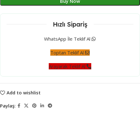
Buy Now
Hızlı Sipariş
WhatsApp İle Teklif Al
Toptan Teklif Al
Arayarak Teklif Al
Add to wishlist
Paylaş: