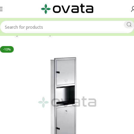
Ana Sayfa
Kombinizasyon Sistemleri
-10%