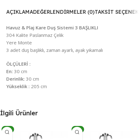
AÇIKLAMA
DEĞERLENDIRMELER (0)
TAKSIT SEÇENEK
Havuz & Plaj Kare Duş Sistemi 3 BAŞLIKLI
304 Kalite Paslanmaz Çelik
Yere Monte
3 adet duş başlıklı, zaman ayarlı, ayak yıkamalı
ÖLÇÜLERİ :
En:
30 cm
Derinlik:
30 cm
Yükseklik :
205 cm
İlgili Ürünler
-4%
-5%