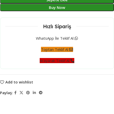
Buy Now
Hızlı Sipariş
WhatsApp İle Teklif Al
Toptan Teklif Al
Arayarak Teklif Al
Add to wishlist
Paylaş: