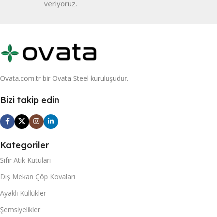
veriyoruz.
Ovata.com.tr bir Ovata Steel kuruluşudur.
Bizi takip edin
Kategoriler
Sıfır Atık Kutuları
Dış Mekan Çöp Kovaları
Ayaklı Küllükler
Şemsiyelikler